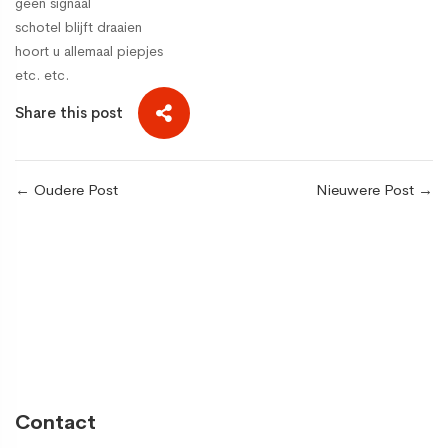
geen signaal
schotel blijft draaien
hoort u allemaal piepjes
etc. etc.
Share this post
←
Oudere Post
Nieuwere Post
→
Contact